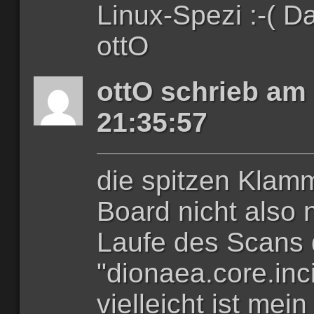
Linux-Spezi :-( 
ottO
ottO schrieb am
21:35:57
die spitzen Klam
Board nicht also n
Laufe des Scans 
"dionaea.core.inc
vielleicht ist mein