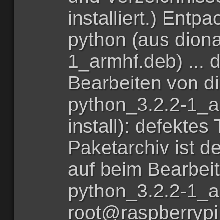
installiert.) Entp
python (aus dion
1_armhf.deb) ... 
Bearbeiten von d
python_3.2.2-1_a
install): defektes
Paketarchiv ist de
auf beim Bearbei
python_3.2.2-1_a
root@raspberrypi