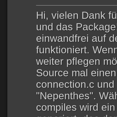
Hi, vielen Dank fü
und das Package!
einwandfrei auf 
funktioniert. We
weiter pflegen möc
Source mal einen 
connection.c und
"Nepenthes". Wä
compiles wird ein 