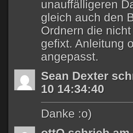
unauffälligeren D
gleich auch den 
Ordnern die nicht
gefixt. Anleitung 
angepasst.
Sean Dexter sch
10 14:34:40
Danke :o)
ottO schrieb am