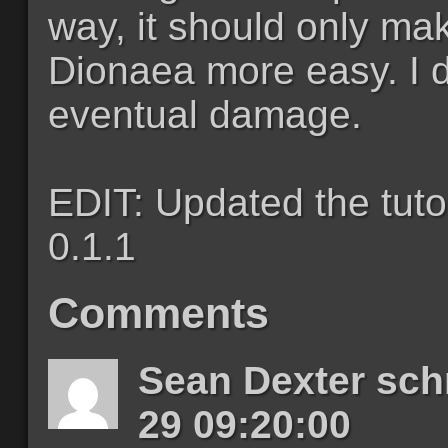
way, it should only mak
Dionaea more easy. I d
eventual damage.
EDIT: Updated the tutor
0.1.1
Comments
Sean Dexter sch
29 09:20:00