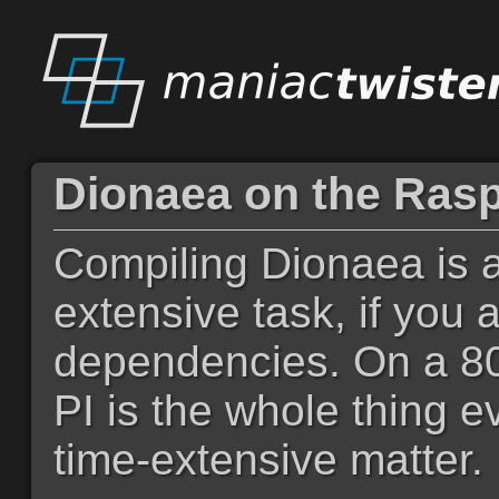
Dionaea on the Rasp
Compiling Dionaea is a
extensive task, if you 
dependencies. On a 8
PI is the whole thing e
time-extensive matter.