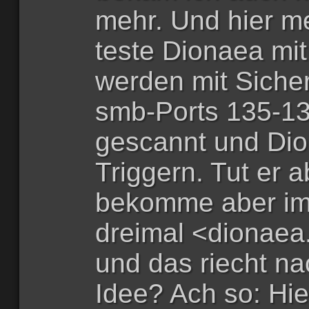
mehr. Und hier me
teste Dionaea mi
werden mit Sicher
smb-Ports 135-1
gescannt und Dio
Triggern. Tut er a
bekomme aber im
dreimal <dionaea.
und das riecht na
Idee? Ach so: Hie