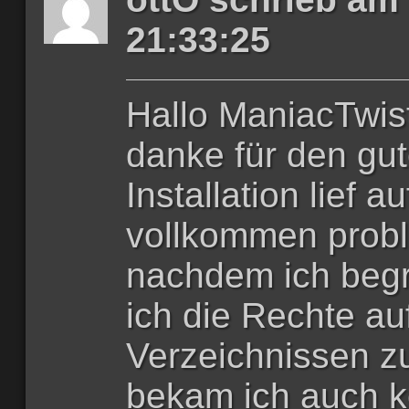
21:33:25
Hallo ManiacTwist
danke für den gut
Installation lief 
vollkommen prob
nachdem ich begri
ich die Rechte au
Verzeichnissen zu
bekam ich auch k