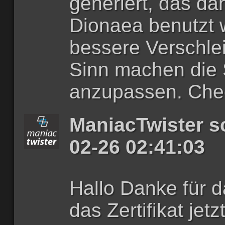
generiert, das da
Dionaea benutzt w
bessere Verschle
Sinn machen die 
anzupassen. Che
ManiacTwister s
02-26 02:41:03
Hallo Danke für d
das Zertifikat jetz